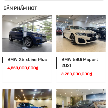
SẢN PHẨM HOT
BMW X5 xLine Plus
BMW 530i Msport
2021
4,869,000,000
₫
3,289,000,000
₫