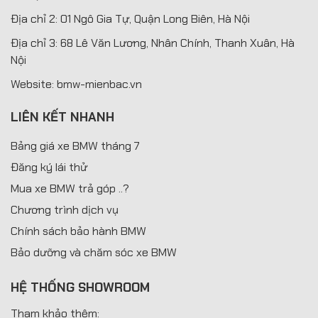
Địa chỉ 2: 01 Ngô Gia Tự, Quận Long Biên, Hà Nội
Địa chỉ 3: 68 Lê Văn Lương, Nhân Chính, Thanh Xuân, Hà
Nội
Website: bmw-mienbac.vn
LIÊN KẾT NHANH
Bảng giá xe BMW tháng 7
Đăng ký lái thử
Mua xe BMW trả góp ..?
Chương trình dịch vụ
Chính sách bảo hành BMW
Bảo dưỡng và chăm sóc xe BMW
HỆ THỐNG SHOWROOM
Tham khảo thêm: