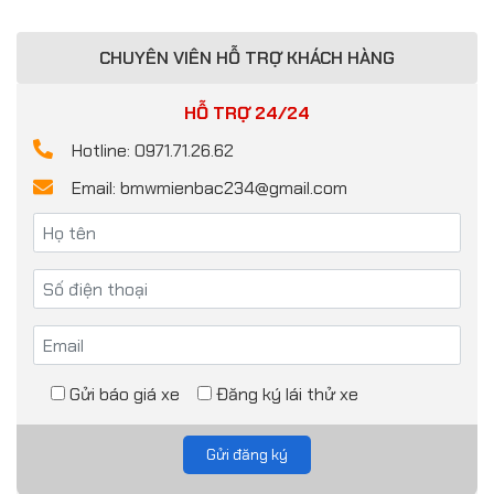
CHUYÊN VIÊN HỖ TRỢ KHÁCH HÀNG
HỖ TRỢ 24/24
Hotline: 0971.71.26.62
Email: bmwmienbac234@gmail.com
Gửi báo giá xe
Đăng ký lái thử xe