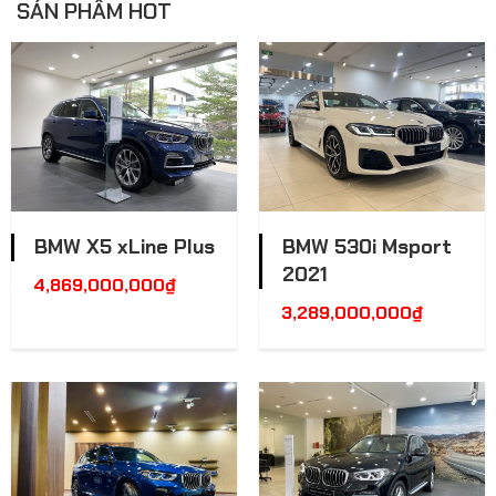
SẢN PHẨM HOT
BMW X5 xLine Plus
BMW 530i Msport
2021
4,869,000,000
₫
3,289,000,000
₫