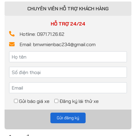
CHUYÊN VIÊN HỖ TRỢ KHÁCH HÀNG
HỖ TRỢ 24/24
Hotline: 0971.71.26.62
Email: bmwmienbac234@gmail.com
Gửi báo giá xe
Đăng ký lái thử xe